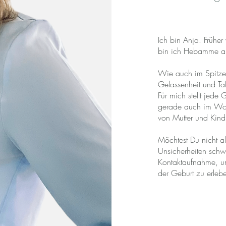
Ich bin Anja. Früher
bin ich Hebamme au
Wie auch im Spitzen
Gelassenheit und Ta
Für mich stellt jede 
gerade auch im Woch
von Mutter und Kind
Möchtest Du nicht a
Unsicherheiten schw
Kontaktaufnahme, u
der Geburt zu erleb