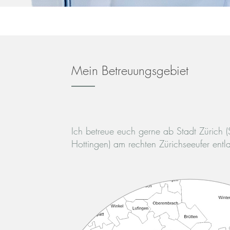
Mein Betreuungsgebiet
Ich betreue euch gerne ab Stadt Zürich (
Hottingen) am rechten Zürichseeufer entl