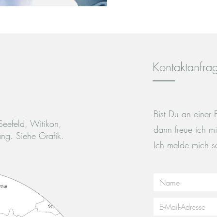
Kontaktanfra
Bist Du an einer 
Seefeld, Witikon,
dann freue ich m
ang. Siehe Grafik.
Ich melde mich sc